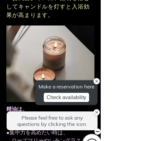
してキャンドルを灯すと入浴効
果が高まります。
精油は、
●リラックスしたい時は、
ラベンダー
●集中力を高めたい時は、
ローズマリーやレモングラス