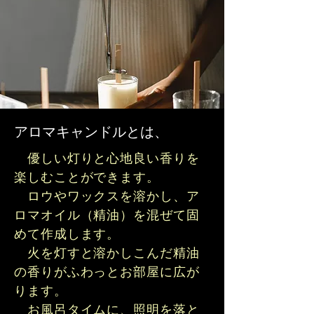
​アロマキャンドルとは、
​ 優しい灯りと心地良い香りを
楽しむことができます。
ロウやワックスを溶かし、ア
ロマオイル（精油）を混ぜて固
めて作成します。
火を灯すと溶かしこんだ精油
の香りがふわっとお部屋に広が
ります。
​ お風呂タイムに、照明を落と