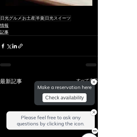
日光グルメ
お土産
羊羹
日光スイーツ
情報
記事
最新記事
すべて表示