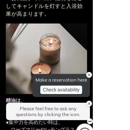
してキャンドルを灯すと入浴効
果が高まります。
精油は、
●リラックスしたい時は、
ラベンダー
●集中力を高めたい時は、
ローズマリーやレモングラス