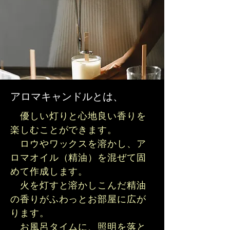
​アロマキャンドルとは、
​ 優しい灯りと心地良い香りを
楽しむことができます。
ロウやワックスを溶かし、ア
ロマオイル（精油）を混ぜて固
めて作成します。
火を灯すと溶かしこんだ精油
の香りがふわっとお部屋に広が
ります。
​ お風呂タイムに、照明を落と