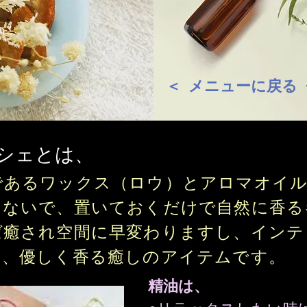
＜ メニューに戻る
サシェとは、
であるワックス（ロウ）とアロマオイ
けないで、置いておくだけで自然に香る
ば癒され空間に早変わりますし、インテ
く、優しく香る癒しのアイテムです。
精油は、