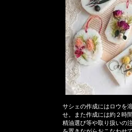
サシェの作成にはロウを
せ。また作成には約２時
精油選び等や取り扱いの
を置きながらおこなわせ