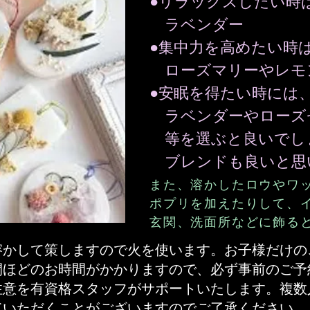
●リラックスしたい時
ラベンダー
●集中力を高めたい時
ローズマリーやレモ
●安眠を得たい時には
ラベンダーやローズ
等を選ぶと良いでし
​ ブレンドも良いと
また、溶かしたロウやワ
ポプリを加えたりして、
玄関、洗面所などに飾る
溶かして策しますので火を使います。お子様だけの
間ほどのお時間がかかりますので、必ず事前のご予
注意を有資格スタッフがサポートいたします。複数
ていただくことがございますのでご了承ください。