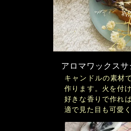
​アロマワックス
キャンドルの素材
作ります。火を付
好きな香りで作れ
適で見た目も可愛