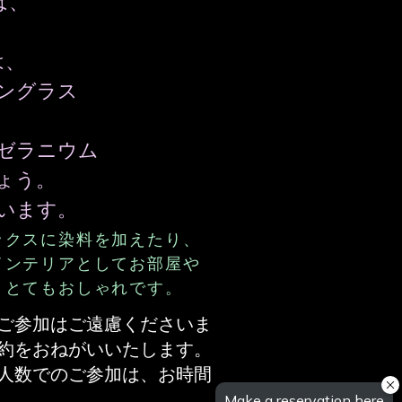
は、
は、
ングラス
、
ゼラニウム
ょう。
思います。
ックスに染料を加えたり、
インテリアとしてお部屋や
ととてもおしゃれです。
ご参加はご遠慮くださいま
約をおねがいいたします。
人数でのご参加は、お時間