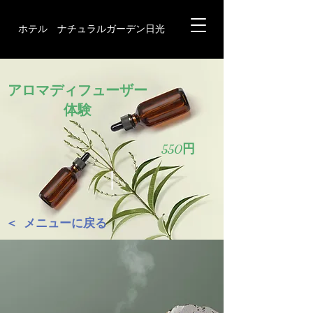
ホテル ナチュラルガーデン日光
アロマディフューザー
体験
550円
＜ メニューに戻る