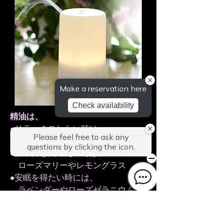
精油は、
●リラックスしたい時は、
ラベンダー
●集中力を高めたい時は、
ローズマリーやレモングラス
●安眠を得たい時には、
ラベンダーやローズゼラニウム
等を選ぶと良いでしょう。
​ ブレンドも良いと思います。