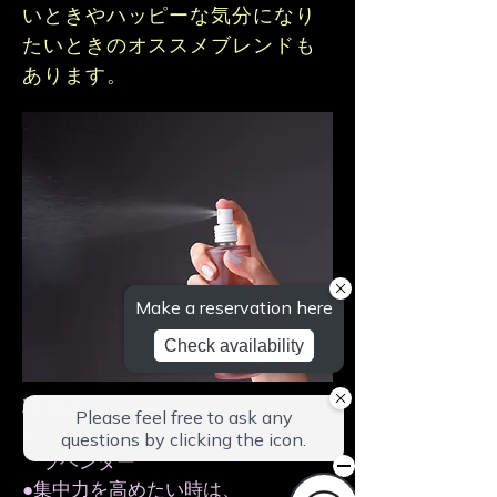
いときやハッピーな気分になり
たいときのオススメブレンドも
あります。
精油は、
●リラックスしたい時は、
ラベンダー
●集中力を高めたい時は、