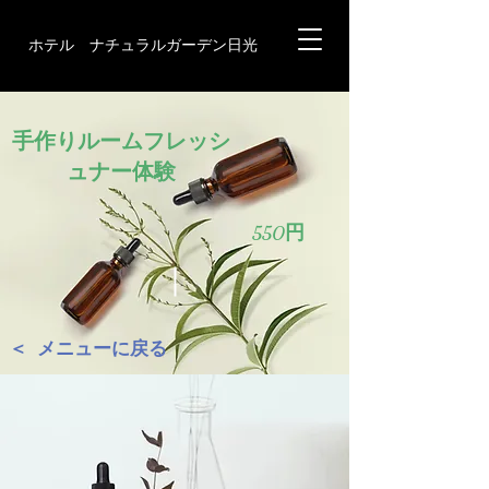
ホテル ナチュラルガーデン日光
手作りルームフレッシ
ュナー体験
550円
＜ メニューに戻る