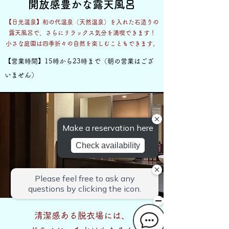
​開放感豊かな露天風呂
【日光温泉】和の代温泉（天然温泉）を入れた石造りの
露天風呂で、さらにリラックス気分を満喫できます！
​小さな庭園は四季折々の自然を楽しむこともできます。
​【営業時間】15時から23時まで（朝の営業はござ
いません）
清潔感ある脱衣場には、